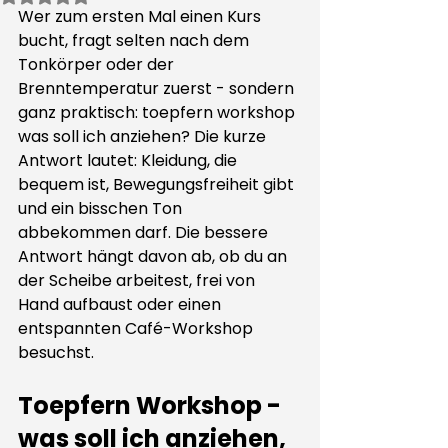
Wer zum ersten Mal einen Kurs 
bucht, fragt selten nach dem 
Tonkörper oder der 
Brenntemperatur zuerst - sondern 
ganz praktisch: toepfern workshop 
was soll ich anziehen? Die kurze 
Antwort lautet: Kleidung, die 
bequem ist, Bewegungsfreiheit gibt 
und ein bisschen Ton 
abbekommen darf. Die bessere 
Antwort hängt davon ab, ob du an 
der Scheibe arbeitest, frei von 
Hand aufbaust oder einen 
entspannten Café-Workshop 
besuchst.
Toepfern Workshop - 
was soll ich anziehen, 