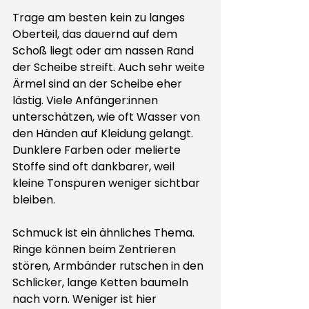
Trage am besten kein zu langes 
Oberteil, das dauernd auf dem 
Schoß liegt oder am nassen Rand 
der Scheibe streift. Auch sehr weite 
Ärmel sind an der Scheibe eher 
lästig. Viele Anfänger:innen 
unterschätzen, wie oft Wasser von 
den Händen auf Kleidung gelangt. 
Dunklere Farben oder melierte 
Stoffe sind oft dankbarer, weil 
kleine Tonspuren weniger sichtbar 
bleiben.
Schmuck ist ein ähnliches Thema. 
Ringe können beim Zentrieren 
stören, Armbänder rutschen in den 
Schlicker, lange Ketten baumeln 
nach vorn. Weniger ist hier 