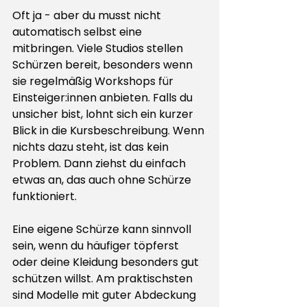
Oft ja - aber du musst nicht 
automatisch selbst eine 
mitbringen. Viele Studios stellen 
Schürzen bereit, besonders wenn 
sie regelmäßig Workshops für 
Einsteiger:innen anbieten. Falls du 
unsicher bist, lohnt sich ein kurzer 
Blick in die 
Kursbeschreibung
. Wenn 
nichts dazu steht, ist das kein 
Problem. Dann ziehst du einfach 
etwas an, das auch ohne Schürze 
funktioniert.
Eine eigene Schürze kann sinnvoll 
sein, wenn du häufiger töpferst 
oder deine Kleidung besonders gut 
schützen willst. Am praktischsten 
sind Modelle mit guter Abdeckung 