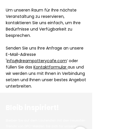
Um unseren Raum für Ihre nächste
Veranstaltung zu reservieren,
kontaktieren Sie uns einfach, um Ihre
Bedürfnisse und Verfügbarkeit zu
besprechen.
Senden Sie uns Ihre Anfrage an unsere
E-Mail-Adresse
'
info@dreampotterycafe.com
‘ oder
füllen Sie das
Kontaktformular
aus und
wir werden uns mit Ihnen in Verbindung
setzen und Ihnen unser bestes Angebot
unterbreiten.
Bleib inspiriert!
Bleiben Sie auf dem Laufenden mit den neuesten
Trends von DPC! Melden Sie sich für unseren