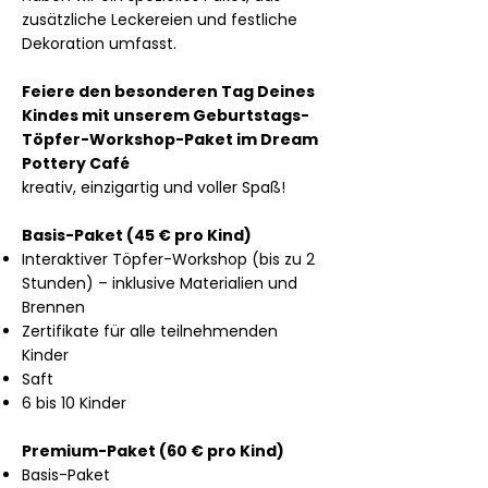
zusätzliche Leckereien und festliche
Dekoration umfasst.
Feiere den besonderen Tag Deines
Kindes mit unserem Geburtstags-
Töpfer-Workshop-Paket im Dream
Pottery Café
kreativ, einzigartig und voller Spaß!
Basis-Paket (45 € pro Kind)
Interaktiver Töpfer-Workshop (bis zu 2
Stunden) – inklusive Materialien und
Brennen
Zertifikate für alle teilnehmenden
Kinder
Saft
6 bis 10 Kinder
Premium-Paket (60 € pro Kind)
Basis-Paket