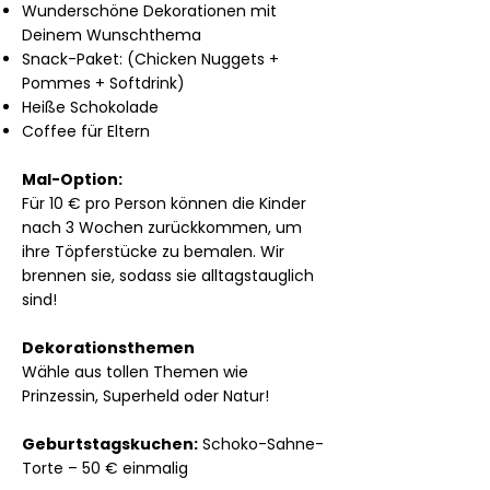
Wunderschöne Dekorationen mit
Deinem Wunschthema
Snack-Paket:
(Chicken Nuggets +
Pommes + Softdrink)
Heiße Schokolade
Coffee für Eltern
Mal-Option:
Für 10 € pro Person können die Kinder
nach 3 Wochen zurückkommen, um
ihre Töpferstücke zu bemalen. Wir
brennen sie, sodass sie alltagstauglich
sind!
Dekorationsthemen
Wähle aus tollen Themen wie
Prinzessin, Superheld oder Natur!
Geburtstagskuchen:
Schoko-Sahne-
Torte – 50 € einmalig