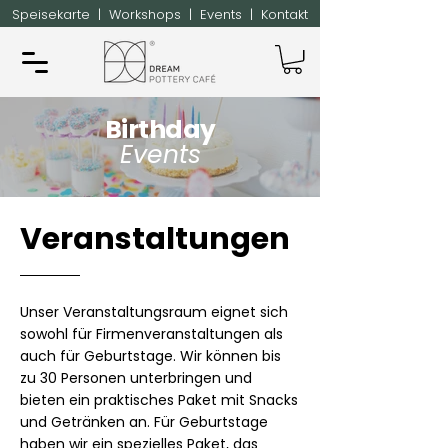
Speisekarte
|
Workshops
|
Events
|
Kontakt
Birthday
Events
Veranstaltungen
Unser Veranstaltungsraum eignet sich
sowohl für Firmenveranstaltungen als
auch für Geburtstage. Wir können bis
zu 30 Personen unterbringen und
bieten ein praktisches Paket mit Snacks
und Getränken an. Für Geburtstage
haben wir ein spezielles Paket, das