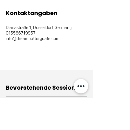
Kontaktangaben
Dianastraße 1, Düsseldorf, Germany
015566719957
info@dreampotterycafe.com
Bevorstehende Sessions