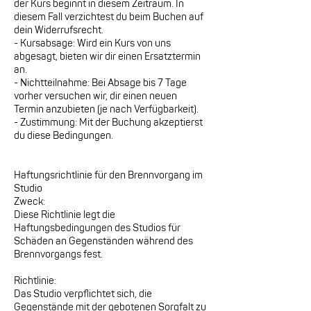
der Kurs beginnt in diesem Zeitraum. In
diesem Fall verzichtest du beim Buchen auf
dein Widerrufsrecht.
- Kursabsage: Wird ein Kurs von uns
abgesagt, bieten wir dir einen Ersatztermin
an.
- Nichtteilnahme: Bei Absage bis 7 Tage
vorher versuchen wir, dir einen neuen
Termin anzubieten (je nach Verfügbarkeit).
- Zustimmung: Mit der Buchung akzeptierst
du diese Bedingungen.
Haftungsrichtlinie für den Brennvorgang im
Studio
Zweck:
Diese Richtlinie legt die
Haftungsbedingungen des Studios für
Schäden an Gegenständen während des
Brennvorgangs fest.
Richtlinie:
Das Studio verpflichtet sich, die
Gegenstände mit der gebotenen Sorgfalt zu