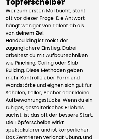
Töpferscheibe?
Wer zum ersten Mal bucht, steht 
oft vor dieser Frage. Die Antwort 
hängt weniger von Talent ab als 
von deinem Ziel.
Handbuilding ist meist der 
zugänglichere Einstieg. Dabei 
arbeitest du mit Aufbautechniken 
wie Pinching, Coiling oder Slab 
Building. Diese Methoden geben 
mehr Kontrolle über Form und 
Wandstärke und eignen sich gut für 
Schalen, Teller, Becher oder kleine 
Aufbewahrungsstücke. Wenn du ein 
ruhiges, gestalterisches Erlebnis 
suchst, ist das oft der bessere Start.
Die Töpferscheibe wirkt 
spektakulärer und ist körperlicher. 
Das Zentrieren verlangt Übung, und 