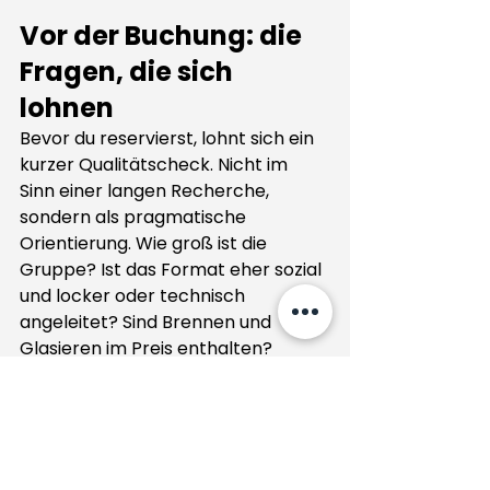
Vor der Buchung: die 
Fragen, die sich 
lohnen
Bevor du reservierst, lohnt sich ein 
kurzer Qualitätscheck. Nicht im 
Sinn einer langen Recherche, 
sondern als pragmatische 
Orientierung. Wie groß ist die 
Gruppe? Ist das Format eher sozial 
und locker oder technisch 
angeleitet? Sind Brennen und 
Glasieren im Preis enthalten? 
Welche Stücke entstehen 
typischerweise? Und wie 
transparent spricht das Studio 
über Materialien und 
Nutzungssicherheit?