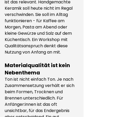
ist das relevant. Handgemachte 
Keramik soll heute nicht im Regal 
verschwinden. Sie soll im Alltag 
funktionieren - für Kaffee am 
Morgen, Pasta am Abend oder 
kleine Gewürze und Salz auf dem 
Küchentisch. Ein Workshop mit 
Qualitätsanspruch denkt diese 
Nutzung von Anfang an mit.
Materialqualität ist kein 
Nebenthema
Ton ist nicht einfach Ton. Je nach 
Zusammensetzung verhält er sich 
beim Formen, Trocknen und 
Brennen unterschiedlich. Für 
Anfänger:innen ist das oft 
unsichtbar, für das Endergebnis 
aber entscheidend. Ein gut 