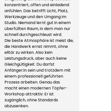
konzentriert, offen und einladend 
anfühlen. Das betrifft Licht, Platz, 
Werkzeuge und den Umgang im 
Studio. Niemand lernt gut in einem 
überfüllten Raum, in dem man nur 
schnell durchgeschleust wird.
Die beste Atmosphäre ist meist die, 
die Handwerk ernst nimmt, ohne 
elitär zu wirken. Also kein 
Leistungsdruck, aber auch keine 
Gleichgültigkeit. Du darfst 
Anfänger:in sein und trotzdem mit 
einem professionell geführten 
Prozess arbeiten. Genau das 
macht einen modernen Töpfer-
Workshop attraktiv: Er ist 
zugänglich, ohne Standards 
abzusenken.