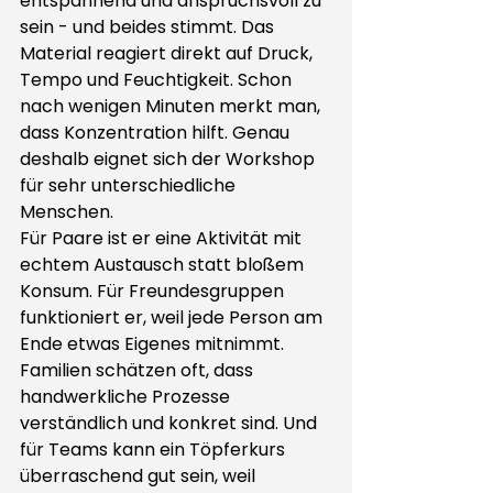
entspannend und anspruchsvoll zu 
sein - und beides stimmt. Das 
Material reagiert direkt auf Druck, 
Tempo und Feuchtigkeit. Schon 
nach wenigen Minuten merkt man, 
dass Konzentration hilft. Genau 
deshalb eignet sich der Workshop 
für sehr unterschiedliche 
Menschen.
Für Paare
 ist er eine Aktivität mit 
echtem Austausch statt bloßem 
Konsum. Für Freundesgruppen 
funktioniert er, weil jede Person am 
Ende etwas Eigenes mitnimmt. 
Familien
 schätzen oft, dass 
handwerkliche Prozesse 
verständlich und konkret sind. Und 
für Teams kann ein Töpferkurs 
überraschend gut sein, weil 