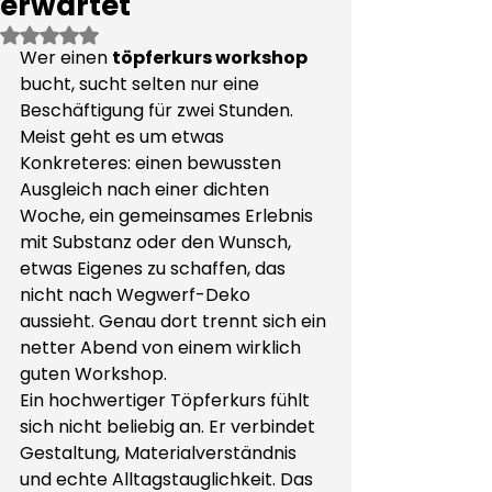
erwartet
Mit NaN von 5 Sternen bewertet.
Wer einen 
töpferkurs workshop
bucht, sucht selten nur eine 
Beschäftigung für zwei Stunden. 
Meist geht es um etwas 
Konkreteres: einen bewussten 
Ausgleich nach einer dichten 
Woche, ein gemeinsames Erlebnis 
mit Substanz oder den Wunsch, 
etwas Eigenes zu schaffen, das 
nicht nach Wegwerf-Deko 
aussieht. Genau dort trennt sich ein 
netter Abend von einem wirklich 
guten Workshop.
Ein hochwertiger Töpferkurs fühlt 
sich nicht beliebig an. Er verbindet 
Gestaltung, Materialverständnis 
und echte Alltagstauglichkeit. Das 