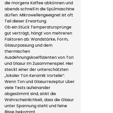
die morgens Kaffee abkönnen und 
abends schnell in die Spülmaschine 
dürfen. Mikrowellengeeignet ist oft 
Teil dieser Erwartung.
Ob ein Stück Temperatursprünge 
gut verträgt, hängt von mehreren 
Faktoren ab: Wandstärke, Form, 
Glasurpassung und dem 
thermischen 
Ausdehnungskoeffizienten von Ton 
und Glasur im Zusammenspiel. Hier 
steckt einer der unterschätzten 
„lokaler Ton Keramik Vorteile“: 
Wenn Ton und Glasurrezeptur über 
viele Tests aufeinander 
abgestimmt sind, sinkt die 
Wahrscheinlichkeit, dass die Glasur 
unter Spannung steht und feine 
Risse bekommt.