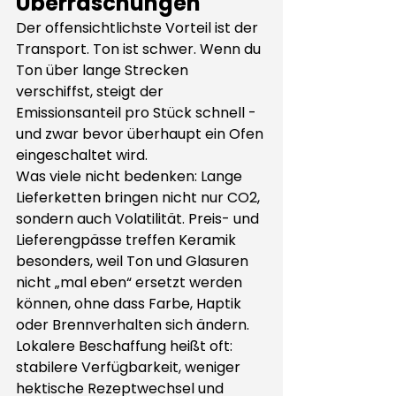
Überraschungen
Der offensichtlichste Vorteil ist der 
Transport. Ton ist schwer. Wenn du 
Ton über lange Strecken 
verschiffst, steigt der 
Emissionsanteil pro Stück schnell - 
und zwar bevor überhaupt ein Ofen 
eingeschaltet wird.
Was viele nicht bedenken: Lange 
Lieferketten bringen nicht nur CO2, 
sondern auch Volatilität. Preis- und 
Lieferengpässe treffen Keramik 
besonders, weil Ton und Glasuren 
nicht „mal eben“ ersetzt werden 
können, ohne dass Farbe, Haptik 
oder Brennverhalten sich ändern. 
Lokalere Beschaffung heißt oft: 
stabilere Verfügbarkeit, weniger 
hektische Rezeptwechsel und 