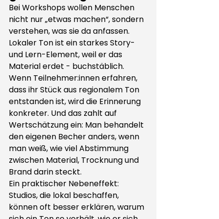
Bei Workshops
 wollen Menschen 
nicht nur „etwas machen“, sondern 
verstehen, was sie da anfassen. 
Lokaler Ton ist ein starkes Story- 
und Lern-Element, weil er das 
Material erdet - buchstäblich.
Wenn Teilnehmer:innen erfahren, 
dass ihr Stück aus regionalem Ton 
entstanden ist, wird die Erinnerung 
konkreter. Und das zahlt auf 
Wertschätzung ein: Man behandelt 
den eigenen Becher anders, wenn 
man weiß, wie viel Abstimmung 
zwischen Material, Trocknung und 
Brand darin steckt.
Ein praktischer Nebeneffekt: 
Studios, die lokal beschaffen, 
können oft besser erklären, warum 
sich ein Ton so verhält, wie er sich 