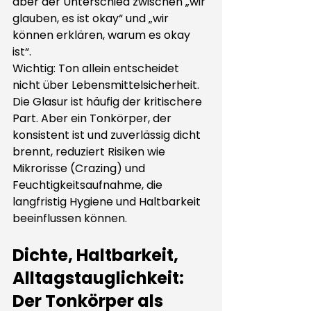
aber der Unterschied zwischen „wir 
glauben, es ist okay“ und „wir 
können erklären, warum es okay 
ist“.
Wichtig: Ton allein entscheidet 
nicht über Lebensmittelsicherheit. 
Die Glasur ist häufig der kritischere 
Part. Aber ein Tonkörper, der 
konsistent ist und zuverlässig dicht 
brennt, reduziert Risiken wie 
Mikrorisse (Crazing) und 
Feuchtigkeitsaufnahme, die 
langfristig Hygiene und Haltbarkeit 
beeinflussen können.
Dichte, Haltbarkeit, 
Alltagstauglichkeit: 
Der Tonkörper als 