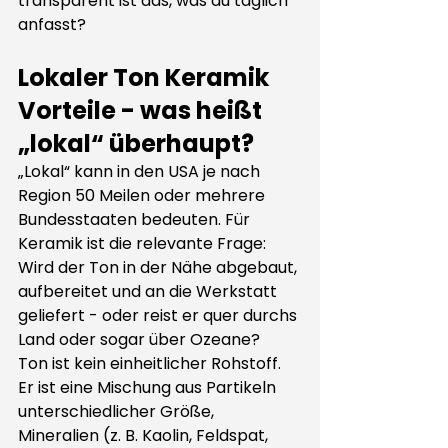
transparent ist das, was du täglich 
anfasst?
Lokaler Ton Keramik 
Vorteile - was heißt 
„lokal“ überhaupt?
„Lokal“ kann in den USA je nach 
Region 50 Meilen oder mehrere 
Bundesstaaten bedeuten. Für 
Keramik ist die relevante Frage: 
Wird der Ton in der Nähe abgebaut, 
aufbereitet und an die Werkstatt 
geliefert - oder reist er quer durchs 
Land oder sogar über Ozeane?
Ton ist kein einheitlicher Rohstoff. 
Er ist eine Mischung aus Partikeln 
unterschiedlicher Größe, 
Mineralien (z. B. Kaolin, Feldspat, 