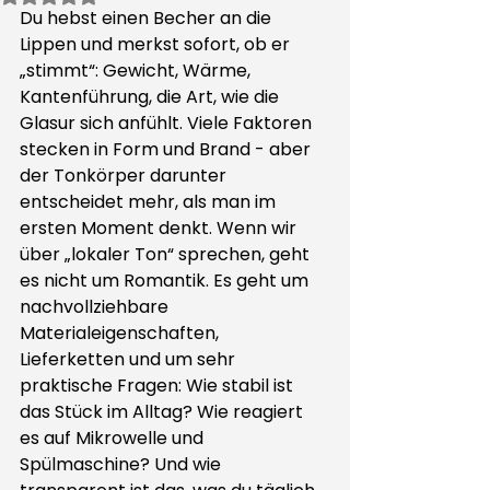
Du hebst einen Becher an die 
Lippen und merkst sofort, ob er 
„stimmt“: Gewicht, Wärme, 
Kantenführung, die Art, wie die 
Glasur sich anfühlt. Viele Faktoren 
stecken in Form und Brand - aber 
der Tonkörper darunter 
entscheidet mehr, als man im 
ersten Moment denkt. Wenn wir 
über „lokaler Ton“ sprechen, geht 
es nicht um Romantik. Es geht um 
nachvollziehbare 
Materialeigenschaften, 
Lieferketten und um sehr 
praktische Fragen: Wie stabil ist 
das Stück im Alltag? Wie reagiert 
es auf Mikrowelle und 
Spülmaschine? Und wie 