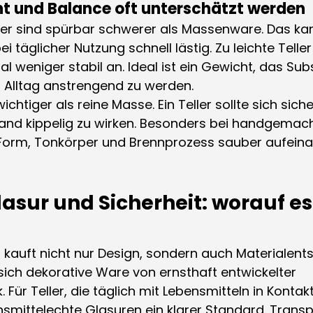
 und Balance oft unterschätzt werden
ler sind spürbar schwerer als Massenware. Das kan
ei täglicher Nutzung schnell lästig. Zu leichte Teller
eniger stabil an. Ideal ist ein Gewicht, das Sub
m Alltag anstrengend zu werden.
ichtiger als reine Masse. Ein Teller sollte sich sich
and kippelig zu wirken. Besonders bei handgemach
b Form, Tonkörper und Brennprozess sauber aufein
lasur und Sicherheit: worauf es 
 kauft nicht nur Design, sondern auch Materialent
sich dekorative Ware von ernsthaft entwickelter 
Für Teller, die täglich mit Lebensmitteln in Konta
bensmittelechte Glasuren ein klarer Standard. Trans