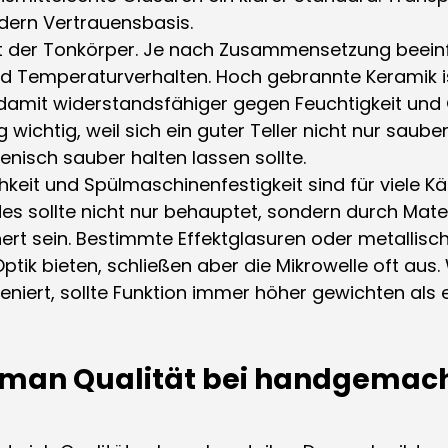
ndern Vertrauensbasis.
st der Tonkörper. Je nach Zusammensetzung beeinfl
nd Temperaturverhalten. Hoch gebrannte Keramik is
 damit widerstandsfähiger gegen Feuchtigkeit und
g wichtig, weil sich ein guter Teller nicht nur saube
nisch sauber halten lassen sollte.
hkeit und Spülmaschinenfestigkeit sind für viele Kä
es sollte nicht nur behauptet, sondern durch Mate
ert sein. Bestimmte Effektglasuren oder metallisch
ik bieten, schließen aber die Mikrowelle oft aus. 
zeniert, sollte Funktion immer höher gewichten als 
 man Qualität bei handgemach