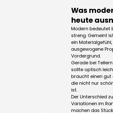
Was moder
heute aus
Modern bedeutet b
streng. Gemeint is
ein Materialgefühl,
ausgewogene Propo
Vordergrund.
Gerade bei Tellern
sollte optisch leic
braucht einen gut
die nicht nur schö
ist.
Der Unterschied zu i
Variationen im Ra
machen das Stück l