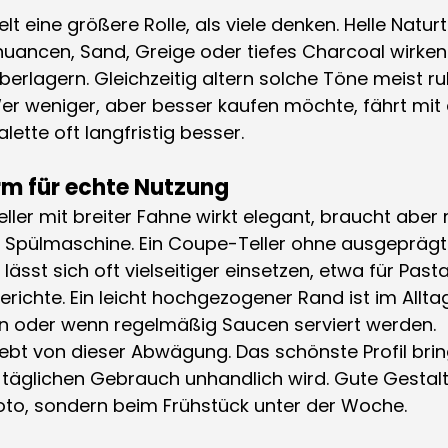
lt eine größere Rolle, als viele denken. Helle Naturt
ancen, Sand, Greige oder tiefes Charcoal wirken
berlagern. Gleichzeitig altern solche Töne meist ru
er weniger, aber besser kaufen möchte, fährt mit 
ette oft langfristig besser.
orm für echte Nutzung
eller mit breiter Fahne wirkt elegant, braucht aber 
r Spülmaschine. Ein Coupe-Teller ohne ausgeprägt
ässt sich oft vielseitiger einsetzen, etwa für Pasta
erichte. Ein leicht hochgezogener Rand ist im Alltag
en oder wenn regelmäßig Saucen serviert werden.
bt von dieser Abwägung. Das schönste Profil brin
 täglichen Gebrauch unhandlich wird. Gute Gestalt
Foto, sondern beim Frühstück unter der Woche.