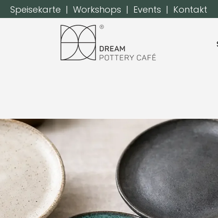
Speisekarte
|
Workshops
|
Events
|
Kontakt