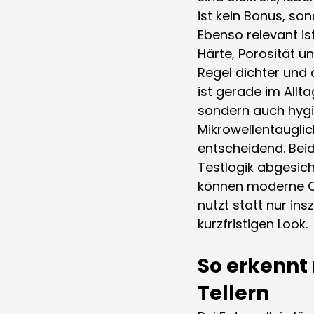
ist kein Bonus, so
Ebenso relevant i
Härte, Porosität u
Regel dichter und
ist gerade im Allta
sondern auch hygie
Mikrowellentauglic
entscheidend. Beid
Testlogik abgesich
können moderne Opt
nutzt statt nur ins
kurzfristigen Look.
So erkennt
Tellern