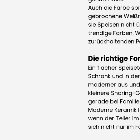
Auch die Farbe spie
gebrochene Weißnu
sie Speisen nicht ü
trendige Farben. W
zurückhaltenden Pal
Die richtige F
Ein flacher Speiset
Schrank und in de
moderner aus und l
kleinere Sharing-G
gerade bei Famili
Moderne Keramik le
wenn der Teller im
sich nicht nur im 