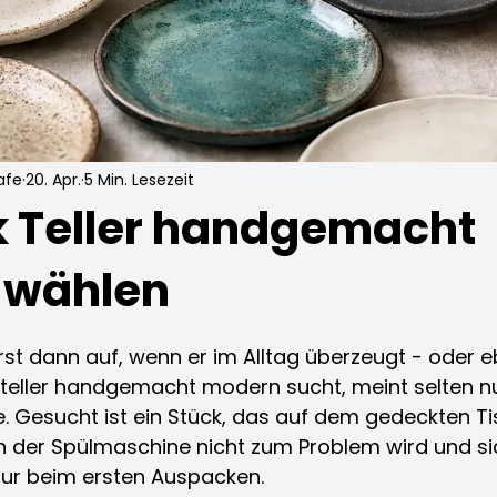
afe
20. Apr.
5 Min. Lesezeit
 Teller handgemacht
 wählen
ernen bewertet.
t erst dann auf, wenn er im Alltag überzeugt - oder e
teller handgemacht modern sucht, meint selten nu
 Gesucht ist ein Stück, das auf dem gedeckten Ti
in der Spülmaschine nicht zum Problem wird und si
 nur beim ersten Auspacken.