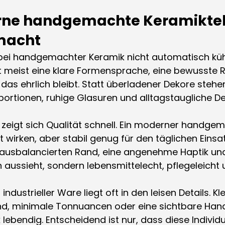
ne handgemachte Keramiktell
macht
ei handgemachter Keramik nicht automatisch küh
t meist eine klare Formensprache, eine bewusste 
 das ehrlich bleibt. Statt überladener Dekore stehe
rtionen, ruhige Glasuren und alltagstaugliche Det
 zeigt sich Qualität schnell. Ein moderner handgem
ht wirken, aber stabil genug für den täglichen Einsatz
 ausbalancierten Rand, eine angenehme Haptik und
n aussieht, sondern lebensmittelecht, pflegeleicht
ndustrieller Ware liegt oft in den leisen Details. Kle
nd, minimale Tonnuancen oder eine sichtbare Hand
ebendig. Entscheidend ist nur, dass diese Individua