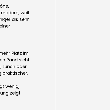
öne, 
 modern, weil 
higer als sehr 
einer 
mehr Platz im 
en Rand sieht 
, Lunch oder 
 praktischer, 
gt wenig, 
ung zeigt 