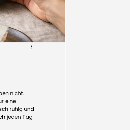
ben nicht. 
r eine 
sch ruhig und 
ch jeden Tag 