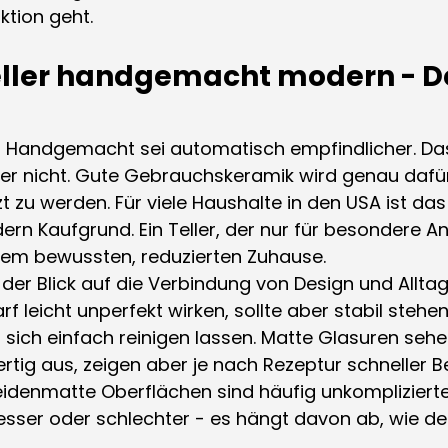
ktion geht.
ller handgemacht modern - D
um: Handgemacht sei automatisch empfindlicher. Da
r nicht. Gute 
Gebrauchskeramik
 wird genau dafür
 zu werden. Für viele Haushalte in den USA ist das 
n Kaufgrund. Ein Teller, der nur für besondere An
inem bewussten, reduzierten Zuhause.
der Blick auf die Verbindung von Design und Alltag.
f leicht unperfekt wirken, sollte aber stabil stehen
 sich einfach reinigen lassen. Matte Glasuren sehe
tig aus, zeigen aber je nach Rezeptur schneller B
denmatte Oberflächen sind häufig unkomplizierter.
sser oder schlechter - es hängt davon ab, wie der